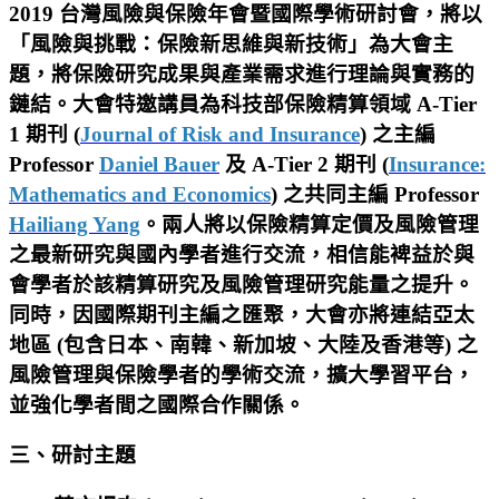
2019 台灣風險與保險年會暨國際學術研討會
，將以
「
風險與挑戰：保險新思維與新技術
」為大會主
題，將保險研究成果與產業需求進行理論與實務的
鏈結。大會特邀講員為科技部保險精算領域 A-Tier
1 期刊 (
Journal of Risk and Insurance
) 之主編
Professor
Daniel Bauer
及 A-Tier 2 期刊 (
Insurance:
Mathematics and Economics
) 之共同主編 Professor
Hailiang Yang
。兩人將以保險精算定價及風險管理
之最新研究與國內學者進行交流，相信能裨益於與
會學者於該精算研究及風險管理研究能量之提升。
同時，因國際期刊主編之匯聚，大會亦將連結亞太
地區 (包含日本、南韓、新加坡、大陸及香港等) 之
風險管理與保險學者的學術交流，擴大學習平台，
並強化學者間之國際合作關係。
三、研討主題