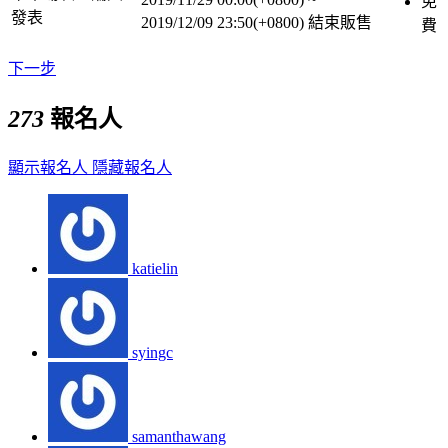
免
發表
2019/12/09 23:50(+0800)
結束販售
費
下一步
273
報名人
顯示報名人
隱藏報名人
katielin
syingc
samanthawang