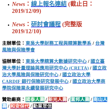
News
：
線上報名連結
(截止日：
2019/12/09)
News
：
研討會議程
(完整版
2019/12/10)
主辦單位：
東吳大學財務工程與精算數學系
/
台灣
風險與保險學會
協辦單位：
東吳大學精算大數據研究中心
/
國立臺
灣大學計量理論與應用研究中心 (CRETA)
/
國立政
治大學風險與保險研究中心
/
國立政治大學
CARDIF 銀行保險研究發展中心
/
國立政治大學商
學院保險業永續發展研究中心
贊助廠商：
國泰人壽
/
新光人壽
/
富邦人壽
/
南山人
壽
/
和安保代
/
勤業眾信