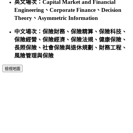
英文場次
：
Capital Market and Financial
Engineering
、
Corporate Finance
、
Decision
Theory
、
Asymmetric Information
中文場次
：
保險財務
、
保險精算
、
保險科技
、
保險經營
、
保險經濟
、
保險法規
、
健康保險
、
長照保險
、
社會保險與退休規劃
、
財務工程
、
風險管理與保險
檢視地圖