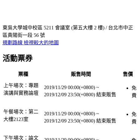
東吳大學城中校區 5211 會議室 (第五大樓 2 樓) / 台北市中正
區貴陽街一段 56 號
規劃路線
檢視較大的地圖
活動票券
票種
販售時間
售價
上午場次：專題
2019/11/29 00:00(+0800)
~
免
演講與實務論壇
2019/12/09 23:50(+0800)
結束販售
費
午餐場次：第二
2019/11/29 00:00(+0800)
~
免
大樓2123室
2019/12/09 23:50(+0800)
結束販售
費
下午場次：論文
2019/11/29 00:00(+0800)
~